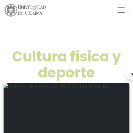
Cultura física y
deporte