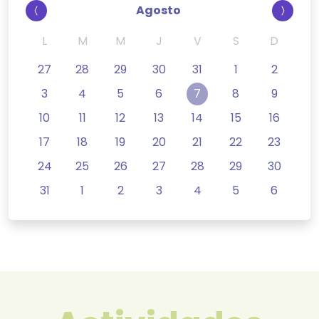
Agosto
L
M
M
J
V
S
D
27
28
29
30
31
1
2
3
4
5
6
7
8
9
10
11
12
13
14
15
16
17
18
19
20
21
22
23
24
25
26
27
28
29
30
31
1
2
3
4
5
6