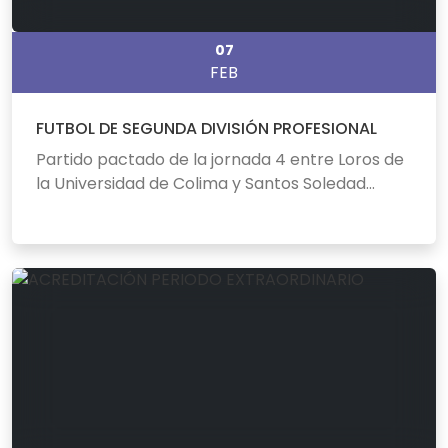
07
FEB
FUTBOL DE SEGUNDA DIVISIÓN PROFESIONAL
Partido pactado de la jornada 4 entre Loros de
la Universidad de Colima y Santos Soledad...