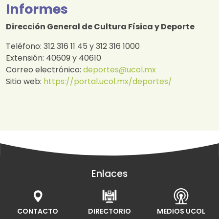
Informes
Dirección General de Cultura Física y Deporte
Teléfono: 312 316 11 45 y 312 316 1000
Extensión: 40609 y 40610
Correo electrónico:
deportes@ucol.mx
Sitio web:
https://portal.ucol.mx/deportes/
Enlaces
CONTACTO
DIRECTORIO
MEDIOS UCOL