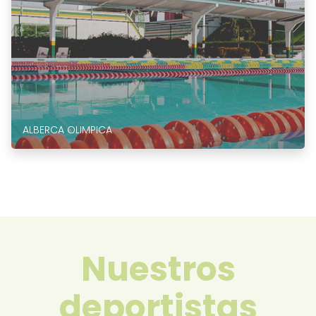
ALBERCA OLIMPICA
Nuestros
deportistas