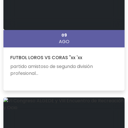
09
AGO
FUTBOL LOROS VS CORAS "xx 'xx
partido amistoso de segunda división
profesional...