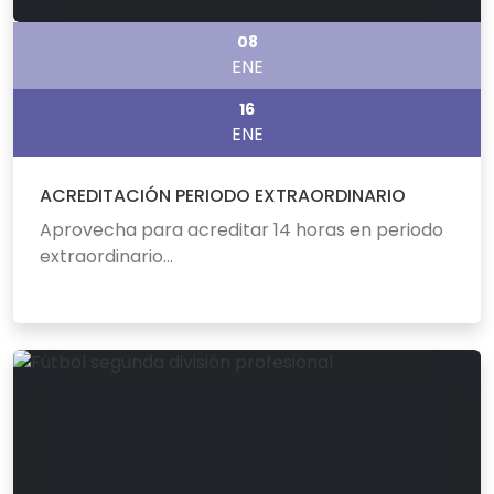
08
ENE
16
ENE
ACREDITACIÓN PERIODO EXTRAORDINARIO
Aprovecha para acreditar 14 horas en periodo
extraordinario...