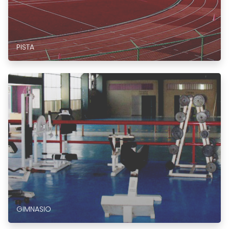
PISTA
GIMNASIO